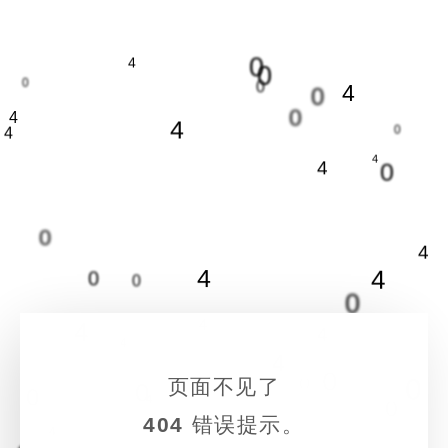
0
4
0
0
0
4
0
0
4
4
0
4
4
4
0
0
4
4
4
0
0
0
4
4
4
4
4
0
0
0
0
页面不见了
0
0
0
4
0
404
错误提示。
4