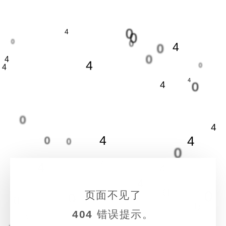
0
4
0
0
0
4
0
0
4
4
0
4
4
4
0
0
4
4
4
0
0
0
4
4
4
4
4
0
0
0
0
页面不见了
0
0
0
4
0
404
错误提示。
4