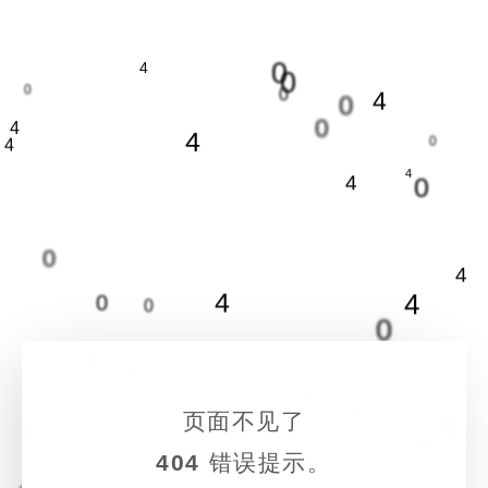
0
4
0
0
0
4
0
0
4
4
0
4
4
4
0
0
4
4
4
0
0
0
4
4
4
4
4
0
0
0
0
页面不见了
0
0
0
4
0
404
错误提示。
4