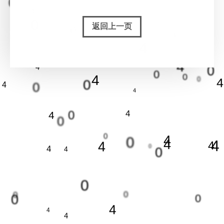
0
4
4
0
返回上一页
0
4
4
4
4
0
0
0
4
4
0
0
0
4
4
0
4
4
0
0
4
0
4
4
4
4
0
4
4
0
0
0
0
0
0
4
4
4