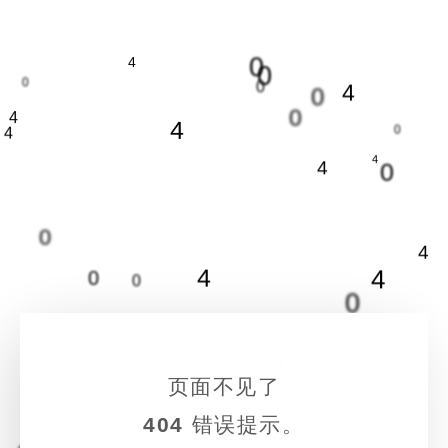
0
4
0
0
0
4
0
0
4
4
0
4
4
4
0
0
4
4
4
0
0
0
4
4
4
4
4
0
0
0
0
页面不见了
0
0
0
4
0
404
错误提示。
4