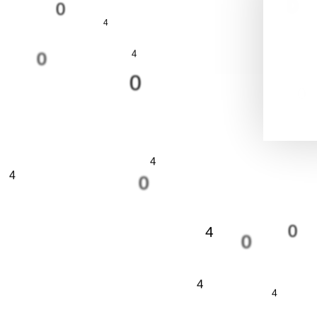
0
0
4
0
4
0
0
4
4
0
0
4
0
4
4