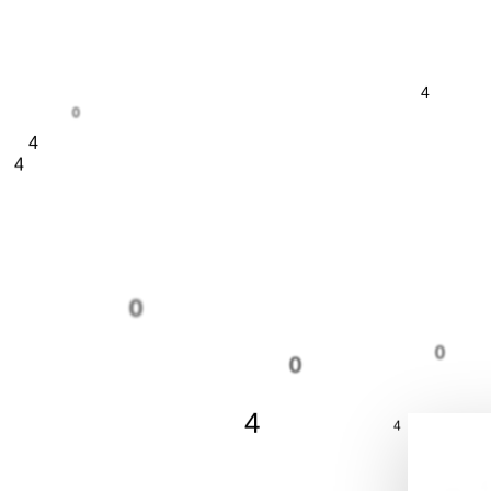
4
0
4
4
0
0
0
4
4
4