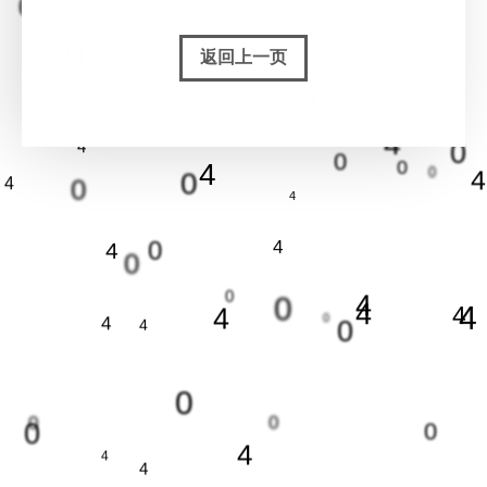
0
4
4
0
返回上一页
0
4
4
4
4
0
0
0
4
4
0
0
0
4
4
0
4
4
0
0
4
0
4
4
4
4
0
4
4
0
0
0
0
0
0
4
4
4