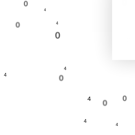
0
0
4
4
0
4
0
0
4
4
0
0
4
0
4
4