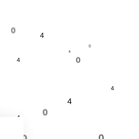
0
4
0
4
0
4
4
4
0
4
0
0
0