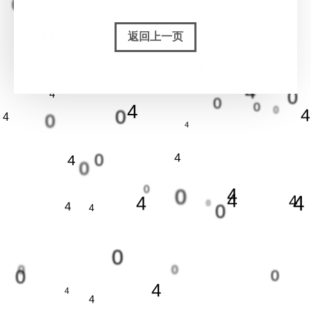
0
4
4
0
返回上一页
0
4
4
4
4
0
0
0
4
4
0
0
0
4
4
0
4
4
0
0
4
0
4
4
4
4
0
4
4
0
0
0
0
0
0
4
4
4