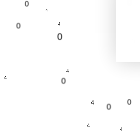
0
0
4
4
0
4
0
0
4
0
4
0
4
0
4
4