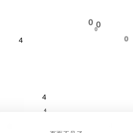
0
0
0
0
4
4
4
4
0