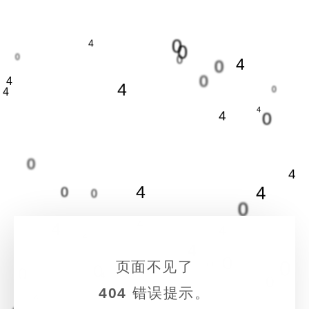
0
4
0
0
0
4
0
0
4
4
0
4
4
4
0
0
4
4
4
0
0
0
4
4
4
4
4
0
0
0
0
页面不见了
0
0
0
4
0
404
错误提示。
4