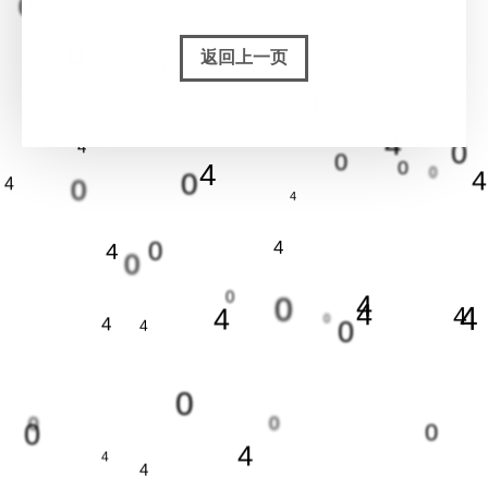
0
4
4
0
返回上一页
0
4
4
4
4
0
0
0
4
4
0
0
0
4
4
0
4
4
0
0
4
0
4
4
4
4
0
4
4
0
0
0
0
0
0
4
4
4