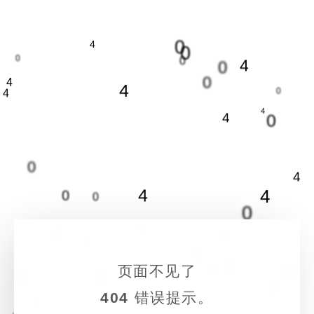
0
4
0
0
0
4
0
0
4
4
0
4
4
4
0
0
4
4
4
0
0
0
4
4
4
4
4
0
0
0
0
页面不见了
0
0
0
4
0
404
错误提示。
4