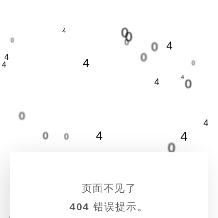
0
4
0
0
0
4
0
0
4
4
0
4
4
4
0
0
4
4
4
0
0
0
4
4
4
4
4
0
0
0
0
页面不见了
0
0
4
0
0
404
错误提示。
4