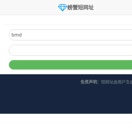
螃蟹短网址
免责声明：
短网址由用户生